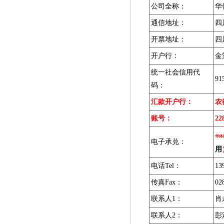
公司全称：
华
通信地址：
四
开票地址：
四
开户行：
金
统一社会信用代
91
码：
汇款开户行：
农
账号：
22
华体
电子承兑：
用
电话Tel：
13
传真Fax：
02
联系人1：
肖永
联系人2：
彭定